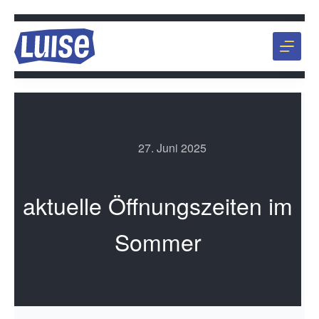
Zum
Inhalt
springen
27. Juni 2025
aktuelle Öffnungszeiten im
Sommer