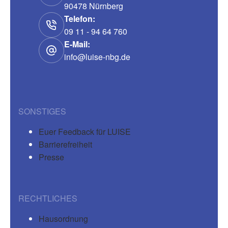
90478 Nürnberg
Telefon:
09 11 - 94 64 760
E-Mail:
info@luise-nbg.de
SONSTIGES
Euer Feedback für LUISE
Barrierefreiheit
Presse
RECHTLICHES
Hausordnung