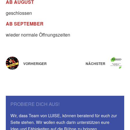
AB AUGUST
geschlossen
AB SEPTEMBER
wieder normale Öffnungszeiten
VORHERIGER
NÄCHSTER
PROBIERE DICH AUS!
Wir, dass Team von LUISE, können beratend für euch zur
Seite stehen. Wir wollen euch darin unterstützen eure
Idee und Fähigkeiten auf die Bühne zu bringen.