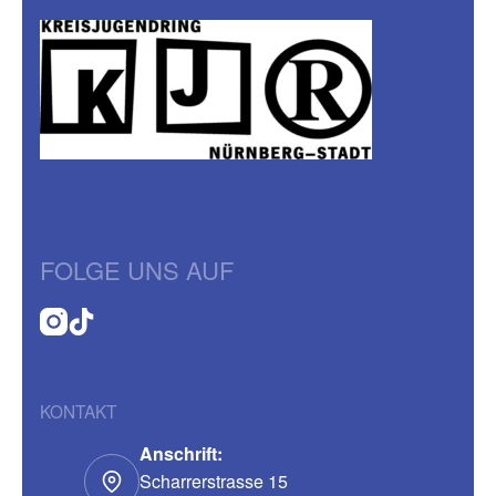
FOLGE UNS AUF
KONTAKT
Anschrift:
Scharrerstrasse 15