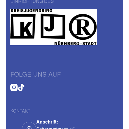
EINRICHTUNG DES
FOLGE UNS AUF
KONTAKT
Anschrift:
Scharrerstrasse 15