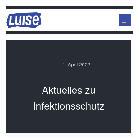
Zum
Inhalt
springen
11. April 2022
Aktuelles zu
Infektionsschutz