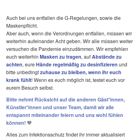
Auch bei uns entfallen die G-Regelungen, sowie die
Maskenpflicht.
Aber auch, wenn die Verordnungen entfallen, müssen wir
weiterhin aufeinander Acht geben. Wir alle müssen weiter
versuchen die Pandemie einzudämmen. Wir empfehlen
euch weiterhin
Masken zu tragen
, auf
Abstände zu
achten
, eure
Hände regelmäßig zu desinfizieren
und
bitte unbedingt
zuhause zu bleiben, wenn ihr euch
krank fühlt
! Wenn es euch möglich ist, testet euch vor
eurem Besuch selbst.
Bitte nehmt Rücksicht auf die anderen Gäst*innen,
Künstler*innen und unser Team, damit wir alle
entspannt miteinander feiern und uns wohl fühlen
können!
💙
Alles zum Infektionsschutz findet ihr immer aktualisiert