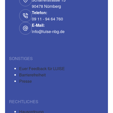
90478 Nürnberg
Telefon:
09 11 - 94 64 760
E-Mail:
info@luise-nbg.de
SONSTIGES
Euer Feedback für LUISE
Barrierefreiheit
Presse
RECHTLICHES
Hausordnung