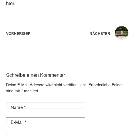
hier
.
VORHERIGER
NÄCHSTER
Schreibe einen Kommentar
Deine E-Mail-Adresse wird nicht veröffentlicht.
Erforderliche Felder
sind mit
*
markiert
Name
*
E-Mail
*