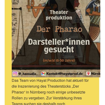
Das Team von Hayat Production hat aktuell für
die Inszenierung des Theaterstücks „Der
Pharao“ in Nürnberg noch einige unbesetzte
Rollen zu vergeben. Zur Verstärkung ihres
Teams suchen sie deshalb noch