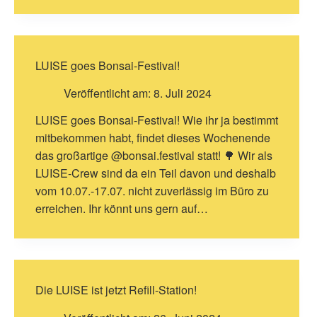
LUISE goes Bonsai-Festival!
Veröffentlicht am:
8. Juli 2024
LUISE goes Bonsai-Festival! Wie ihr ja bestimmt
mitbekommen habt, findet dieses Wochenende
das großartige @bonsai.festival statt! 🌳 Wir als
LUISE-Crew sind da ein Teil davon und deshalb
vom 10.07.-17.07. nicht zuverlässig im Büro zu
erreichen. Ihr könnt uns gern auf…
Die LUISE ist jetzt Refill-Station!