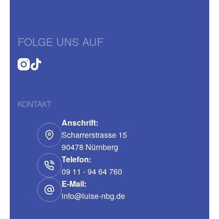
FOLGE UNS AUF
KONTAKT
Anschrift:
Scharrerstrasse 15
90478 Nürnberg
Telefon:
09 11 - 94 64 760
E-Mail:
info@luise-nbg.de