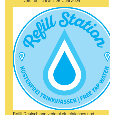
Veröffentlicht am:
26. Juni 2024
Refill Deutschland verfolgt ein einfaches und