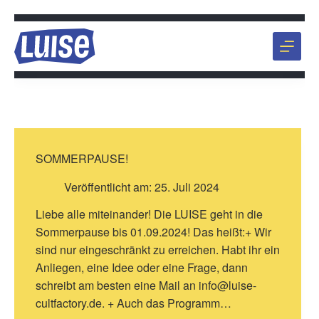
Zum
Inhalt
springen
SOMMERPAUSE!
Veröffentlicht am:
25. Juli 2024
Liebe alle miteinander! Die LUISE geht in die
Sommerpause bis 01.09.2024! Das heißt:+ Wir
sind nur eingeschränkt zu erreichen. Habt ihr ein
Anliegen, eine Idee oder eine Frage, dann
schreibt am besten eine Mail an info@luise-
cultfactory.de. + Auch das Programm…