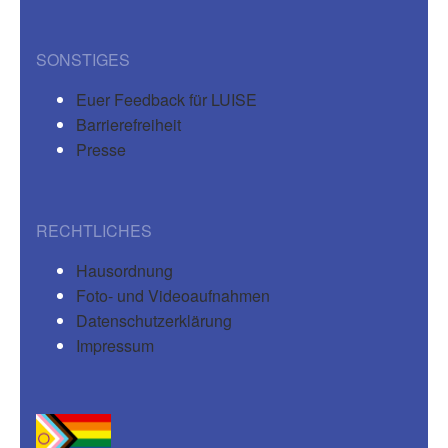
SONSTIGES
Euer Feedback für LUISE
Barrierefreiheit
Presse
RECHTLICHES
Hausordnung
Foto- und Videoaufnahmen
Datenschutzerklärung
Impressum