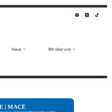
Haus
Wir über uns
E | MACÉ