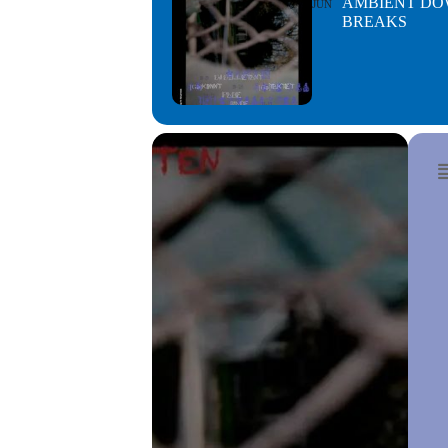
AMBIENT DO
JUN
BREAKS