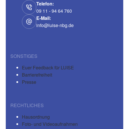
Telefon:
09 11 - 94 64 760
E-Mail:
info@luise-nbg.de
SONSTIGES
Euer Feedback für LUISE
Barrierefreiheit
Presse
RECHTLICHES
Hausordnung
Foto- und Videoaufnahmen