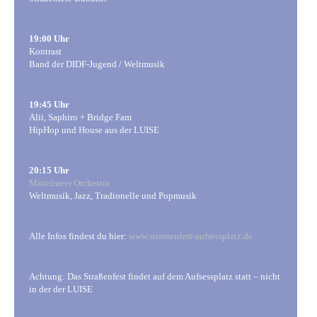
19:00 Uhr
Kontrast
Band der DIDF-Jugend / Weltmusik
19:45 Uhr
Alii, Saphiro + Bridge Fam
HipHop und House aus der LUISE
20:15 Uhr
Mittelmeer Orchestra
Weltmusik, Jazz, Tradionelle und Popmusik
Alle Infos findest du hier:
www.strassenfest-aufsessplatz.de
Achtung: Das Straßenfest findet auf dem Aufsessplatz statt – nicht
in der der LUISE