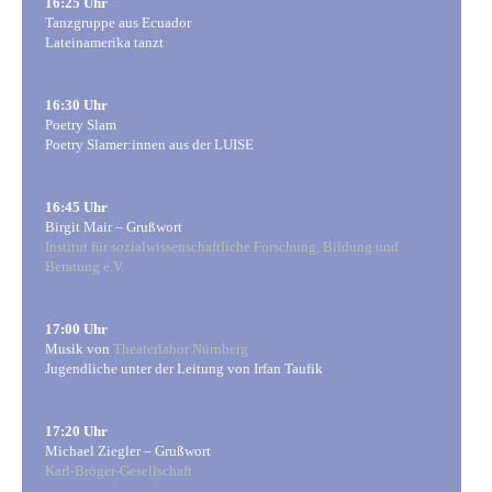
16:25 Uhr
Tanzgruppe aus Ecuador
Lateinamerika tanzt
16:30 Uhr
Poetry Slam
Poetry Slamer:innen aus der LUISE
16:45 Uhr
Birgit Mair – Grußwort
Institut für sozialwissenschaftliche Forschung, Bildung und
Beratung e.V.
17:00 Uhr
Musik von
Theaterlabor Nürnberg
Jugendliche unter der Leitung von Irfan Taufik
17:20 Uhr
Michael Ziegler – Grußwort
Karl-Bröger-Gesellschaft