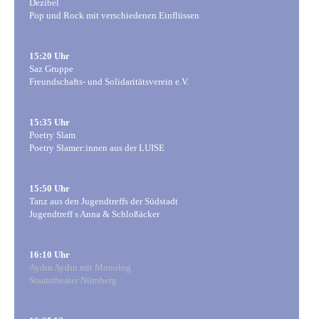
Dezibel
Pop und Rock mit verschiedenen Einflüssen
15:20 Uhr
Saz Gruppe
Freundschafts- und Solidaritätsverein e.V.
15:35 Uhr
Poetry Slam
Poetry Slamer:innen aus der LUISE
15:50 Uhr
Tanz aus den Jugendtreffs der Südstadt
Jugendtreff s Anna & Schloßäcker
16:10 Uhr
Aydın Aydın mit Monolog
Staatstheater Nürnberg