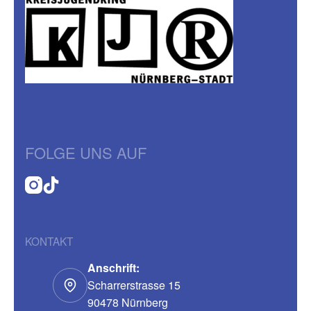
FOLGE UNS AUF
KONTAKT
Anschrift:
Scharrerstrasse 15
90478 Nürnberg