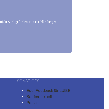
rojekt wird gefördert von der Nürnberger
SONSTIGES
Euer Feedback für LUISE
Barrierefreiheit
Presse