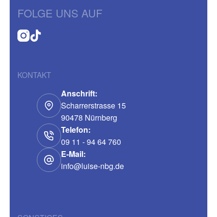
FOLGE UNS AUF
KONTAKT
Anschrift:
Scharrerstrasse 15
90478 Nürnberg
Telefon:
09 11 - 94 64 760
E-Mail:
info@luise-nbg.de