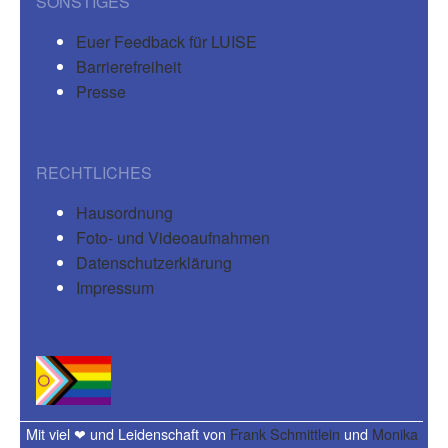
SONSTIGES
Euer Feedback für LUISE
Barrierefreiheit
Presse
RECHTLICHES
Hausordnung
Foto- und Videoaufnahmen
Datenschutzerklärung
Impressum
Mit viel ❤ und Leidenschaft von
Frank Schmittlein
und
Monika