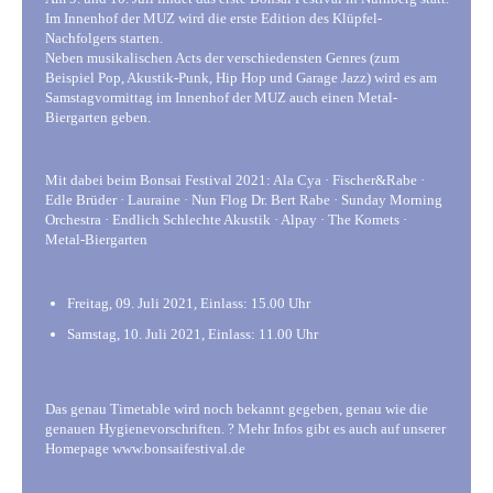
Im Innenhof der MUZ wird die erste Edition des Klüpfel-
Nachfolgers starten.
Neben musikalischen Acts der verschiedensten Genres (zum
Beispiel Pop, Akustik-Punk, Hip Hop und Garage Jazz) wird es am
Samstagvormittag im Innenhof der MUZ auch einen Metal-
Biergarten geben.
Mit dabei beim Bonsai Festival 2021: Ala Cya · Fischer&Rabe ·
Edle Brüder · Lauraine · Nun Flog Dr. Bert Rabe · Sunday Morning
Orchestra · Endlich Schlechte Akustik · Alpay · The Komets ·
Metal-Biergarten
Freitag, 09. Juli 2021, Einlass: 15.00 Uhr
Samstag, 10. Juli 2021, Einlass: 11.00 Uhr
Das genau Timetable wird noch bekannt gegeben, genau wie die
genauen Hygienevorschriften. ? Mehr Infos gibt es auch auf unserer
Homepage www.bonsaifestival.de