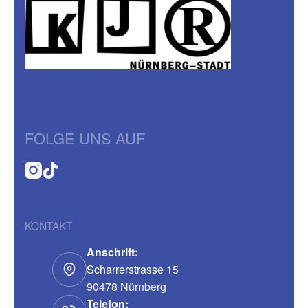
FOLGE UNS AUF
KONTAKT
Anschrift:
Scharrerstrasse 15
90478 Nürnberg
Telefon: