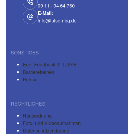
09 11 - 94 64 760
E-Mail:
info@luise-nbg.de
SONSTIGES
Euer Feedback für LUISE
Barrierefreiheit
Presse
RECHTLICHES
Hausordnung
Foto- und Videoaufnahmen
Datenschutzerklärung