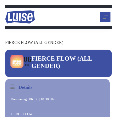
Zum
Inhalt
springen
FIERCE FLOW (ALL GENDER)
06
FIERCE FLOW (ALL
GENDER)
FEB
Details
Donnerstag | 06.02. | 18:30 Uhr
FIERCE FLOW