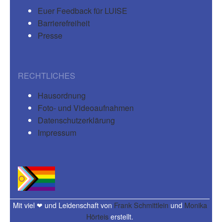
Euer Feedback für LUISE
Barrierefreiheit
Presse
RECHTLICHES
Hausordnung
Foto- und Videoaufnahmen
Datenschutzerklärung
Impressum
Mit viel ❤ und Leidenschaft von
Frank Schmittlein
und
Monika
Hörteis
erstellt.