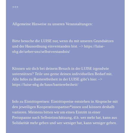
+++
Allgemeine Hinweise zu unseren Veranstaltungen:
Bitte besuche die LUISE nur, wenn du mit unseren Grundsätzen
und der Hausordnung einverstanden bist. –> https://luise-
nbg.de/ueber-uns/selbstverstandnis/
Können wir dich bei deinem Besuch in der LUISE irgendwie
unterstützen? Teile uns gerne deinen individuellen Bedarf mit.
Alle Infos zu Barrierefreiheit in der LUISE gibt’s hier. –>
https://luise-nbg.de/haus/barrierefreiheit/
Info zu Eintrittspreisen: Eintrittspreise entstehen in Absprache mit
den jeweiligen Kooperationspartner*innen und können deshalb
variieren. Meistens bitten wir um einen Eintritt in einer
Preisspanne nach Selbsteinschätzung, d.h. wer mehr hat, kann aus
Solidarität mehr geben und wer weniger hat, kann weniger geben.