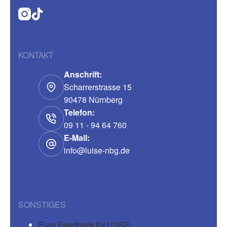
KONTAKT
Anschrift:
Scharrerstrasse 15
90478 Nürnberg
Telefon:
09 11 - 94 64 760
E-Mail:
info@luise-nbg.de
SONSTIGES
Euer Feedback für LUISE