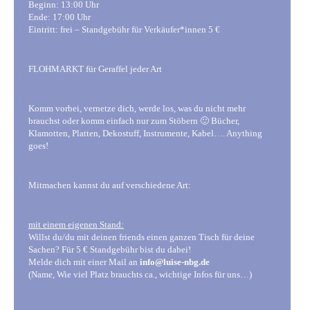
Beginn: 13:00 Uhr
Ende: 17:00 Uhr
Eintritt: frei – Standgebühr für Verkäufer*innen 5 €
FLOHMARKT für Geraffel jeder Art
Komm vorbei, vernetze dich, werde los, was du nicht mehr
brauchst oder komm einfach nur zum Stöbern 🙂 Bücher,
Klamotten, Platten, Dekostuff, Instrumente, Kabel…. Anything
goes!
Mitmachen kannst du auf verschiedene Art:
mit einem eigenen Stand:
Willst du/du mit deinen friends einen ganzen Tisch für deine
Sachen? Für 5 € Standgebühr bist du dabei!
Melde dich mit einer Mail an
info@luise-nbg.de
(Name, Wie viel Platz brauchts ca., wichtige Infos für uns…)