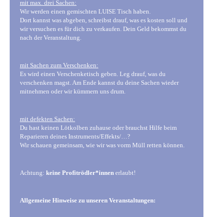
mit max. drei Sachen:
Wir werden einen gemischten LUISE Tisch haben.
Dort kannst was abgeben, schreibst drauf, was es kosten soll und
wir versuchen es für dich zu verkaufen. Dein Geld bekommst du
nach der Veranstaltung.
mit Sachen zum Verschenken:
Es wird einen Verschenketisch geben. Leg drauf, was du
verschenken magst. Am Ende kannst du deine Sachen wieder
mitnehmen oder wir kümmern uns drum.
mit defekten Sachen:
Du hast keinen Lötkolben zuhause oder brauchst Hilfe beim
Reparieren deines Instruments/Effekts/…?
Wir schauen gemeinsam, wie wir was vorm Müll retten können.
Achtung:
keine Profitrödler*innen
erlaubt!
Allgemeine Hinweise zu unseren Veranstaltungen: