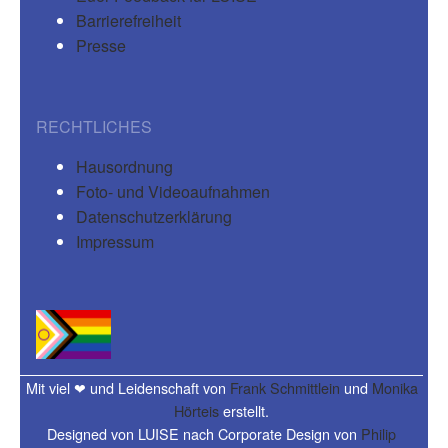
Barrierefreiheit
Presse
RECHTLICHES
Hausordnung
Foto- und Videoaufnahmen
Datenschutzerklärung
Impressum
Mit viel ❤ und Leidenschaft von
Frank Schmittlein
und
Monika
Hörteis
erstellt.
Designed von LUISE nach Corporate Design von
Philip