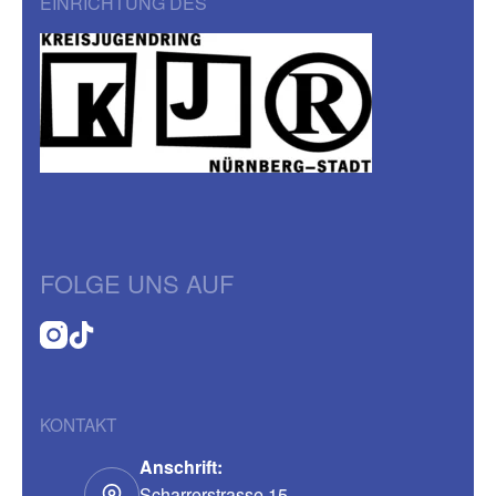
EINRICHTUNG DES
FOLGE UNS AUF
KONTAKT
Anschrift:
Scharrerstrasse 15