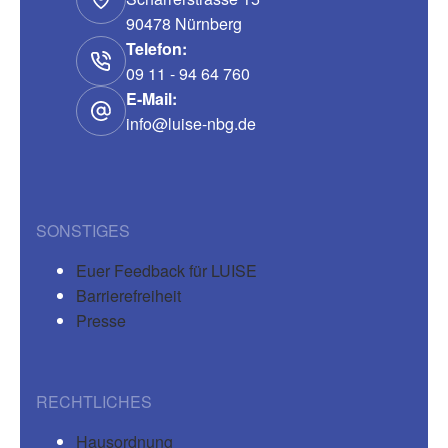
90478 Nürnberg
Telefon:
09 11 - 94 64 760
E-Mail:
info@luise-nbg.de
SONSTIGES
Euer Feedback für LUISE
Barrierefreiheit
Presse
RECHTLICHES
Hausordnung