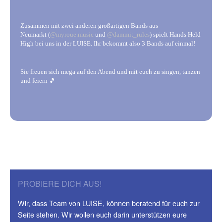
Zusammen mit zwei anderen großartigen Bands aus
Neumarkt (
@myroue.music
und
@dammit_rules
) spielt Hands Held
High bei uns in der LUISE. Ihr bekommt also 3 Bands auf einmal!
Sie freuen sich mega auf den Abend und mit euch zu singen, tanzen
und feiern 🎵
PROBIERE DICH AUS!
Wir, dass Team von LUISE, können beratend für euch zur
Seite stehen. Wir wollen euch darin unterstützen eure