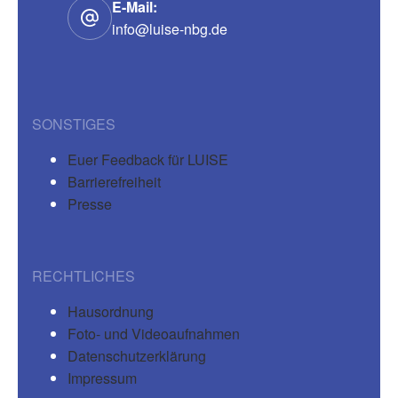
E-Mail:
info@luise-nbg.de
SONSTIGES
Euer Feedback für LUISE
Barrierefreiheit
Presse
RECHTLICHES
Hausordnung
Foto- und Videoaufnahmen
Datenschutzerklärung
Impressum