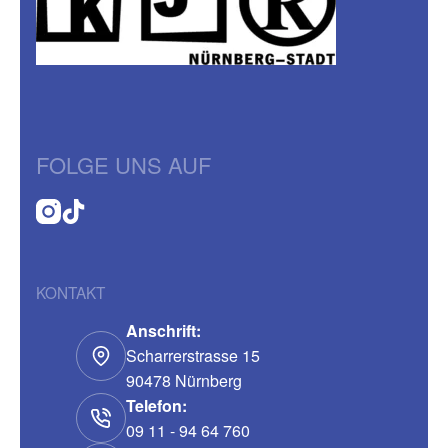
FOLGE UNS AUF
KONTAKT
Anschrift:
Scharrerstrasse 15
90478 Nürnberg
Telefon:
09 11 - 94 64 760