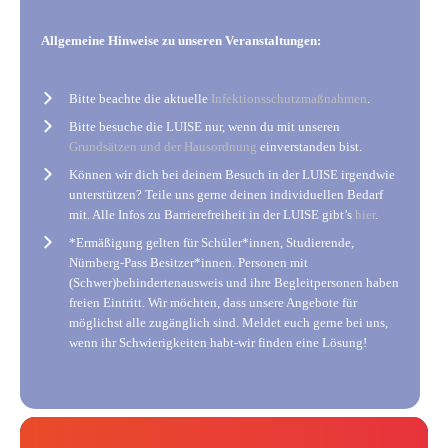
Allgemeine Hinweise zu unseren Veranstaltungen:
Bitte beachte die aktuelle
Infektionsschutzmaßnahmen
.
Bitte besuche die LUISE nur, wenn du mit unseren
Grundsätzen und der Hausordnung
einverstanden bist.
Können wir dich bei deinem Besuch in der LUISE irgendwie
unterstützen? Teile uns gerne deinen individuellen Bedarf
mit. Alle Infos zu Barrierefreiheit in der LUISE gibt’s
hier
.
*Ermäßigung gelten für Schüler*innen, Studierende,
Nürnberg-Pass Besitzer*innen. Personen mit
(Schwer)behindertenausweis und ihre Begleitpersonen haben
freien Eintritt. Wir möchten, dass unsere Angebote für
möglichst alle zugänglich sind. Meldet euch gerne bei uns,
wenn ihr Schwierigkeiten habt-wir finden eine Lösung!