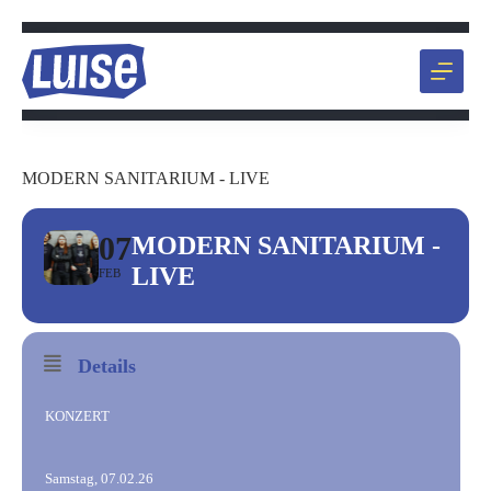
Zum
Inhalt
springen
MODERN SANITARIUM - LIVE
07
MODERN SANITARIUM -
LIVE
FEB
Details
KONZERT
Samstag, 07.02.26