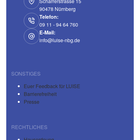
Scharrerstrasse 15
90478 Nürnberg
Telefon:
09 11 - 94 64 760
E-Mail:
info@luise-nbg.de
SONSTIGES
Euer Feedback für LUISE
Barrierefreiheit
Presse
RECHTLICHES
Hausordnung