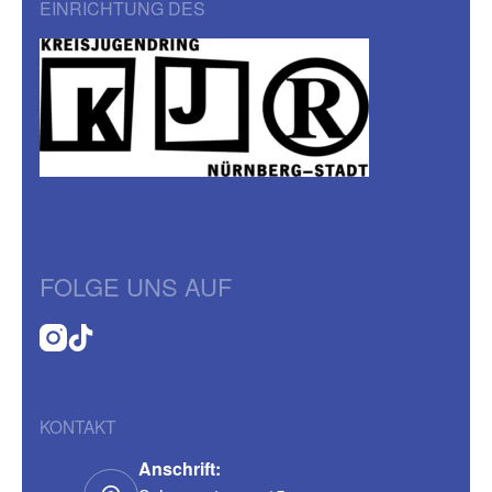
EINRICHTUNG DES
FOLGE UNS AUF
KONTAKT
Anschrift: