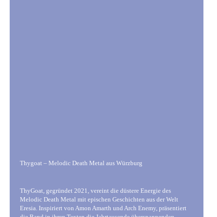
Thygoat – Melodic Death Metal aus Würzburg
ThyGoat, gegründet 2021, vereint die düstere Energie des
Melodic Death Metal mit epischen Geschichten aus der Welt
Eresia. Inspiriert von Amon Amarth und Arch Enemy, präsentiert
die Band in ihren Texten die Jahrtausende überspannenden