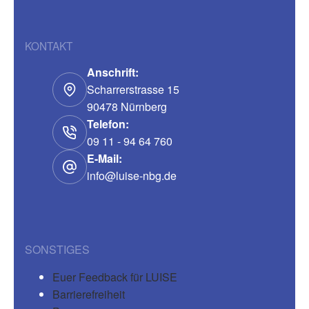
KONTAKT
Anschrift:
Scharrerstrasse 15
90478 Nürnberg
Telefon:
09 11 - 94 64 760
E-Mail:
info@luise-nbg.de
SONSTIGES
Euer Feedback für LUISE
Barrierefreiheit