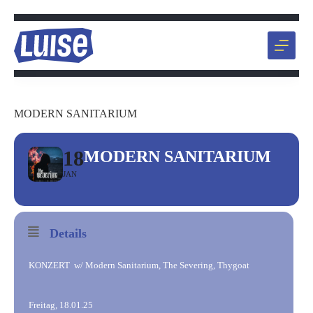
Zum
Inhalt
springen
MODERN SANITARIUM
18
MODERN SANITARIUM
JAN
Details
KONZERT w/ Modern Sanitarium, The Severing, Thygoat
Freitag, 18.01.25