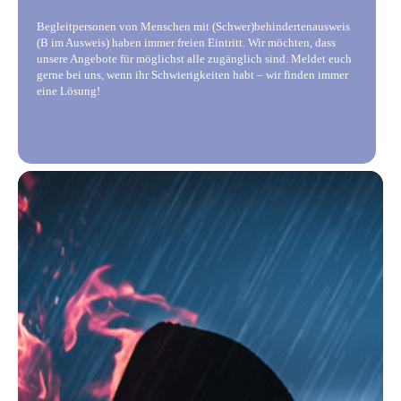
Begleitpersonen von Menschen mit (Schwer)behindertenausweis
(B im Ausweis) haben immer freien Eintritt. Wir möchten, dass
unsere Angebote für möglichst alle zugänglich sind. Meldet euch
gerne bei uns, wenn ihr Schwierigkeiten habt – wir finden immer
eine Lösung!