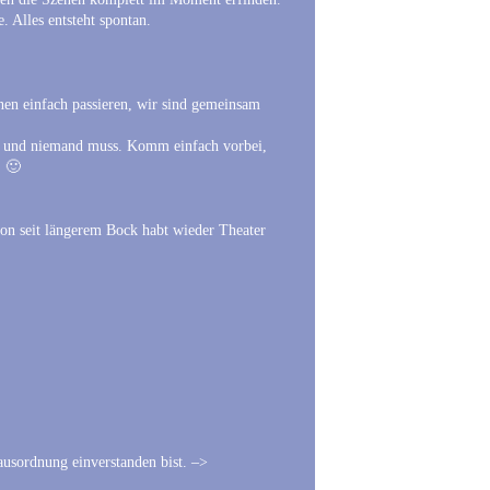
. Alles entsteht spontan.
nen einfach passieren, wir sind gemeinsam
x und niemand muss. Komm einfach vorbei,
. 🙂
on seit längerem Bock habt wieder Theater
usordnung einverstanden bist. –>