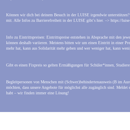
Können wir dich bei deinem Besuch in der LUISE irgendwie unterstützen? T
mit. Alle Infos zu Barrierefreiheit in der LUISE gibt’s hier. –> https://luis
Info zu Eintrittspreisen: Eintrittspreise entstehen in Absprache mit den je
können deshalb variieren. Meistens bitten wir um einen Eintritt in einer Pr
mehr hat, kann aus Solidarität mehr geben und wer weniger hat, kann weni
Gibt es einen Fixpreis so gelten Ermäßigungen für Schüler*innen, Studier
Begleitpersonen von Menschen mit (Schwer)behindertenausweis (B im Ausw
möchten, dass unsere Angebote für möglichst alle zugänglich sind. Meldet 
habt – wir finden immer eine Lösung!