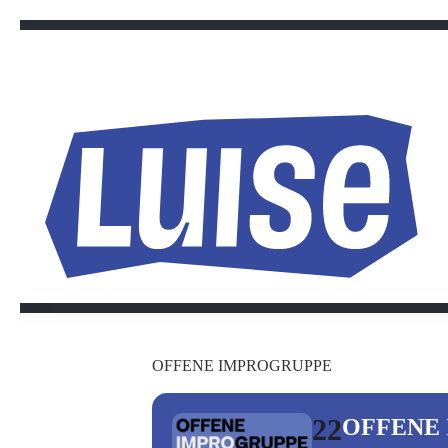
Zum
Inhalt
springen
OFFENE IMPROGRUPPE
22
OFFENE