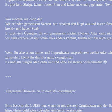
Es gibt kein Skript, keinen festen Plan und keine auswendig gelernten Texte
Was machen wir dann da?
Wir erfinden gemeinsam Szenen, wir schalten den Kopf aus und lassen Sze
kreativ und haben Spaß.
Er gibt viele Übungen, die wir gemeinsam machen können. Alles kann, ni
wir sind vorbereitet und wenn alles anders kommt, finden wir das auch gut
Wenn ihr also schon immer mal Improtheater ausprobieren wolltet oder sch
zu spielen, könnt ihr das hier ganz zwanglos tun.
Es sind alle jungen Menschen mit und ohne Erfahrung willkommen! 🙂
+++
Allgemeine Hinweise zu unseren Veranstaltungen:
Bitte besuche die LUISE nur, wenn du mit unseren Grundsätzen und der Ha
https://luise-cultfactory.de/ueber-uns/selbstverstandnis/