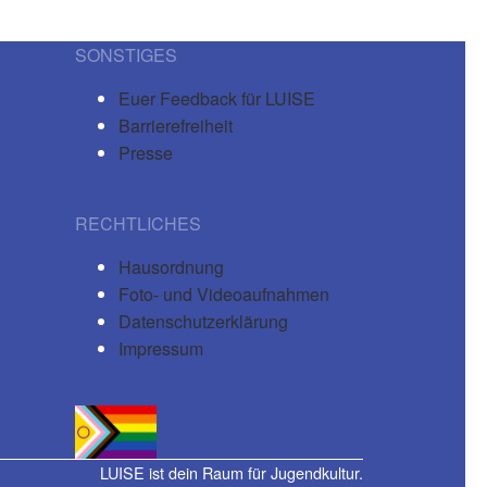
SONSTIGES
Euer Feedback für LUISE
Barrierefreiheit
Presse
RECHTLICHES
Hausordnung
Foto- und Videoaufnahmen
Datenschutzerklärung
Impressum
LUISE ist dein Raum für Jugendkultur.