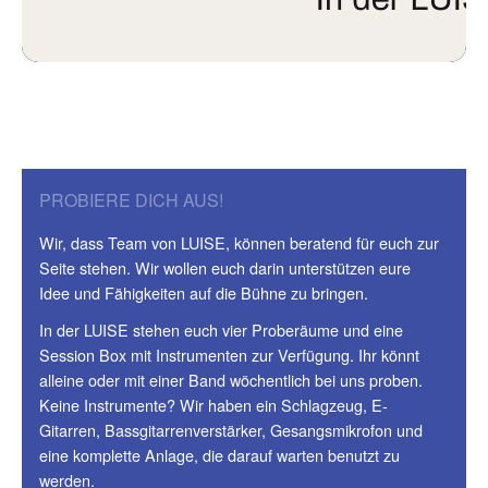
PROBIERE DICH AUS!
Wir, dass Team von LUISE, können beratend für euch zur
Seite stehen. Wir wollen euch darin unterstützen eure
Idee und Fähigkeiten auf die Bühne zu bringen.
In der LUISE stehen euch vier Proberäume und eine
Session Box mit Instrumenten zur Verfügung. Ihr könnt
alleine oder mit einer Band wöchentlich bei uns proben.
Keine Instrumente? Wir haben ein Schlagzeug, E-
Gitarren, Bassgitarrenverstärker, Gesangsmikrofon und
eine komplette Anlage, die darauf warten benutzt zu
werden.