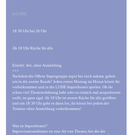
@LUISE
18:30 Uhr bis 20 Uhr
Ab 18 Uhr Küche für alle
Eintritt: frei, ohne Anmeldung
+++
Nachdem die Offene Improgruppe super bei euch ankam, gehen
wir in die zweite Runde! Jeden ersten Montag im Monat könnt ihr
vorbeikommen und in der LUISE Improtheater spielen. Ob ihr
schon viel Theatererfahrung habt oder es einfach mal ausprobieren
wollt, ist ganz egal. Ab 18 Uhr ist unsere Küche für alle geöffnet
und um 18:30 Uhr geht es dann los, ihr könnt bei jedem der
Termine ohne Anmeldung vorbeikommen!
Was ist Improtheater?
Improvisationstheater ist eine Art von Theater, bei der die