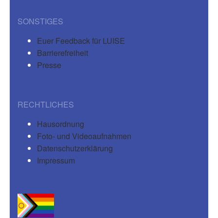
SONSTIGES
Euer Feedback für LUISE
Barrierefreiheit
Presse
RECHTLICHES
Hausordnung
Foto- und Videoaufnahmen
Datenschutzerklärung
Impressum