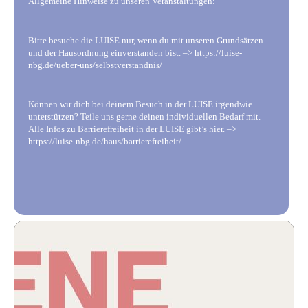
Allgemeine Hinweise zu unseren Veranstaltungen:
Bitte besuche die LUISE nur, wenn du mit unseren Grundsätzen
und der Hausordnung einverstanden bist. –> https://luise-
nbg.de/ueber-uns/selbstverstandnis/
Können wir dich bei deinem Besuch in der LUISE irgendwie
unterstützen? Teile uns gerne deinen individuellen Bedarf mit.
Alle Infos zu Barrierefreiheit in der LUISE gibt’s hier. –>
https://luise-nbg.de/haus/barrierefreiheit/