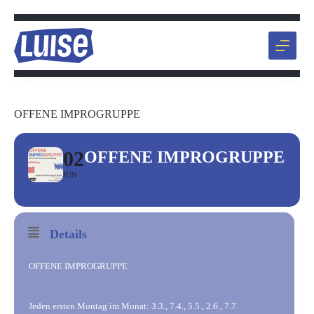
Zum
Inhalt
springen
OFFENE IMPROGRUPPE
02
OFFENE IMPROGRUPPE
JUN
Details
OFFENE IMPROGRUPPE
Jeden ersten Montag im Monat: 3.3., 7.4., 5.5., 2.6., 7.7.