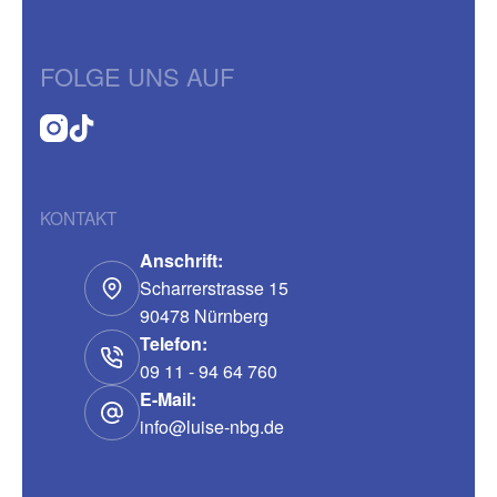
FOLGE UNS AUF
KONTAKT
Anschrift:
Scharrerstrasse 15
90478 Nürnberg
Telefon:
09 11 - 94 64 760
E-Mail:
info@luise-nbg.de