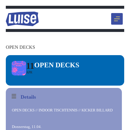
Zum
Inhalt
springen
OPEN DECKS
11
OPEN DECKS
APR
Details
OPEN DECKS // INDOOR TISCHTENNIS // KICKER BILLARD
Donnerstag, 11.04.