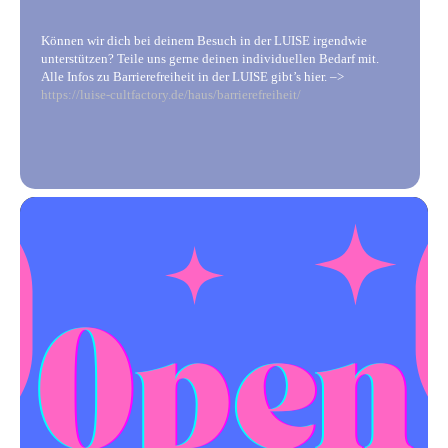
Können wir dich bei deinem Besuch in der LUISE irgendwie
unterstützen? Teile uns gerne deinen individuellen Bedarf mit.
Alle Infos zu Barrierefreiheit in der LUISE gibt’s hier. –>
https://luise-cultfactory.de/haus/barrierefreiheit/