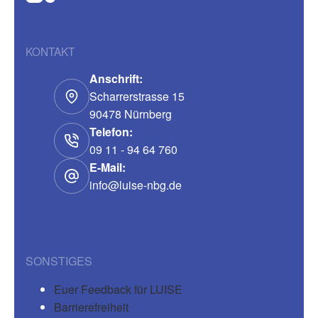
KONTAKT
Anschrift:
Scharrerstrasse 15
90478 Nürnberg
Telefon:
09 11 - 94 64 760
E-Mail:
info@luise-nbg.de
SONSTIGES
Euer Feedback für LUISE
Barrierefreiheit