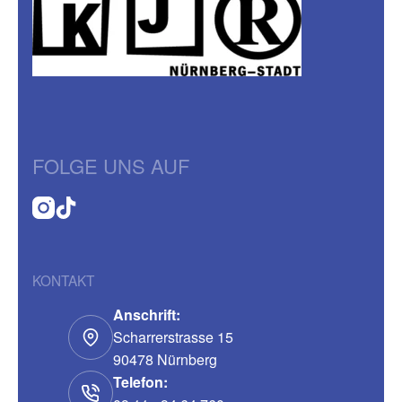
FOLGE UNS AUF
KONTAKT
Anschrift:
Scharrerstrasse 15
90478 Nürnberg
Telefon: