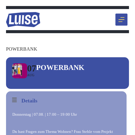
Zum
Inhalt
springen
POWERBANK
07
POWERBANK
AUG
Details
Donnerstag | 07.08. | 17:00 – 19:00 Uhr
Du hast Fragen zum Thema Wohnen? Frau Stehle vom Projekt