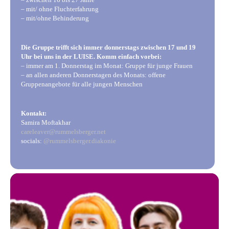
– mit/ ohne Fluchterfahrung
– mit/ohne Behinderung
Die Gruppe trifft sich immer donnerstags zwischen 17 und 19
Uhr bei uns in der LUISE. Komm einfach vorbei:
– immer am 1. Donnerstag im Monat: Gruppe für junge Frauen
– an allen anderen Donnerstagen des Monats: offene
Gruppenangebote für alle jungen Menschen
Kontakt:
Samira Moftakhar
careleaver@rummelsberger.net
socials:
@rummelsberger.diakonie