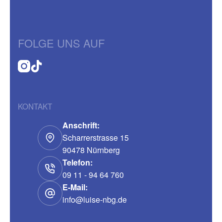
FOLGE UNS AUF
KONTAKT
Anschrift:
Scharrerstrasse 15
90478 Nürnberg
Telefon:
09 11 - 94 64 760
E-Mail:
info@luise-nbg.de