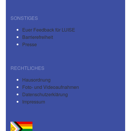
SONSTIGES
Euer Feedback für LUISE
Barrierefreiheit
Presse
RECHTLICHES
Hausordnung
Foto- und Videoaufnahmen
Datenschutzerklärung
Impressum