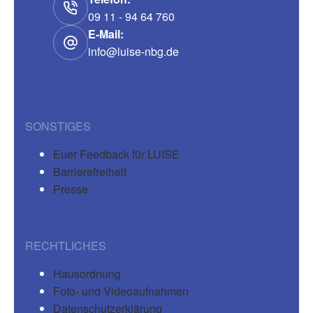
09 11 - 94 64 760
E-Mail:
info@luise-nbg.de
SONSTIGES
Euer Feedback für LUISE
Barrierefreiheit
Presse
RECHTLICHES
Hausordnung
Foto- und Videoaufnahmen
Datenschutzerklärung