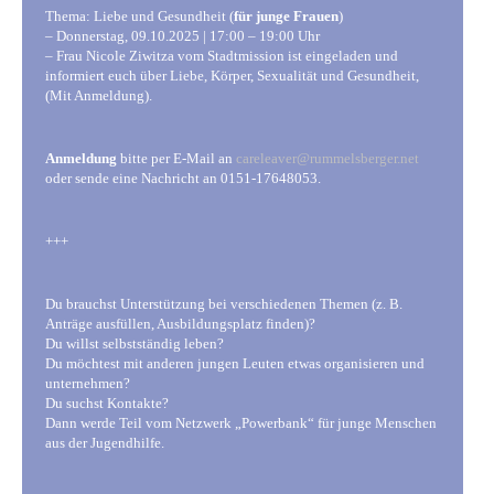
Thema: Liebe und Gesundheit (
für junge Frauen
)
– Donnerstag, 09.10.2025 | 17:00 – 19:00 Uhr
– Frau Nicole Ziwitza vom Stadtmission ist eingeladen und
informiert euch über Liebe, Körper, Sexualität und Gesundheit,
(Mit Anmeldung).
Anmeldung
bitte per E-Mail an
careleaver@rummelsberger.net
oder sende eine Nachricht an 0151-17648053.
+++
Du brauchst Unterstützung bei verschiedenen Themen (z. B.
Anträge ausfüllen, Ausbildungsplatz finden)?
Du willst selbstständig leben?
Du möchtest mit anderen jungen Leuten etwas organisieren und
unternehmen?
Du suchst Kontakte?
Dann werde Teil vom Netzwerk „Powerbank“ für junge Menschen
aus der Jugendhilfe.