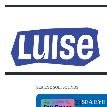
Zum
Inhalt
springen
SEA EYE SOLI SOUNDS
23
SEA EYE