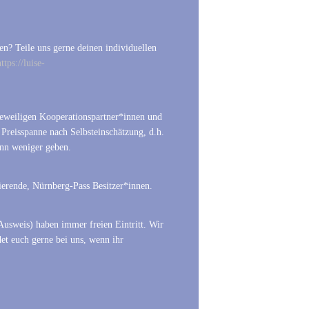
n? Teile uns gerne deinen individuellen
ttps://luise-
n jeweiligen Kooperationspartner*innen und
r Preisspanne nach Selbsteinschätzung, d.h.
ann weniger geben.
ierende, Nürnberg-Pass Besitzer*innen.
usweis) haben immer freien Eintritt. Wir
et euch gerne bei uns, wenn ihr