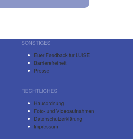
SONSTIGES
Euer Feedback für LUISE
Barrierefreiheit
Presse
RECHTLICHES
Hausordnung
Foto- und Videoaufnahmen
Datenschutzerklärung
Impressum