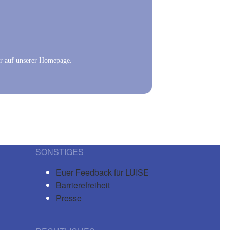
hr auf unserer Homepage.
SONSTIGES
Euer Feedback für LUISE
Barrierefreiheit
Presse