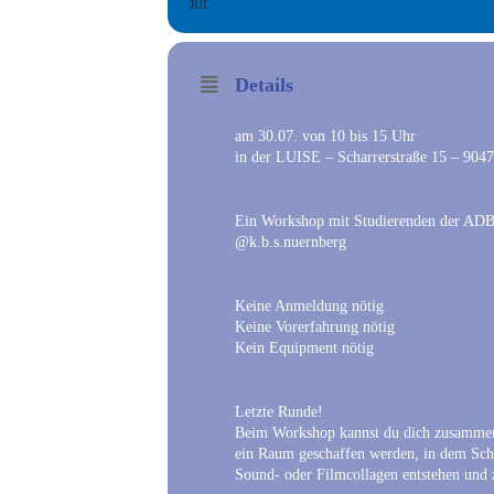
JUL
Details
am 30.07. von 10 bis 15 Uhr
in der LUISE – Scharrerstraße 15 – 904
Ein Workshop mit Studierenden der AD
@k.b.s.nuernberg
Keine Anmeldung nötig
Keine Vorerfahrung nötig
Kein Equipment nötig
Letzte Runde!
Beim Workshop kannst du dich zusammen 
ein Raum geschaffen werden, in dem Sch
Sound- oder Filmcollagen entstehen u