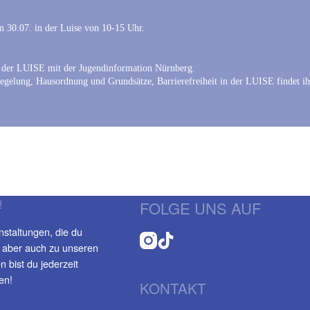
30.07. in der Luise von 10-15 Uhr.
on der LUISE mit der Jugendinformation Nürnberg.
zregelung, Hausordnung und Grundsätze, Barrierefreiheit in der LUISE findet i
!
FOLGE UNS AUF
nstaltungen, die du
 aber auch zu unseren
 bist du jederzeit
en!
KONTAKT