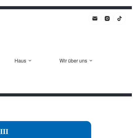
Haus
Wir über uns
III