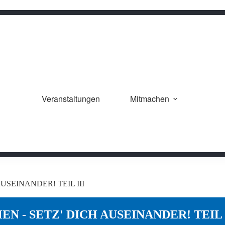
Veranstaltungen
Mitmachen
USEINANDER! TEIL III
N - SETZ' DICH AUSEINANDER! TEIL 