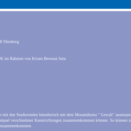
78 Nürnberg
BK im Rahmen von Krisen.Bewusst.Sein.
mit den Studierenden künstlerisch mit dem Monatsthema “ Gewalt“ auseinander
nipsel verschiedener Kunstrichtungen zusammenkommen können. So können zum
nd zusammenkommen.