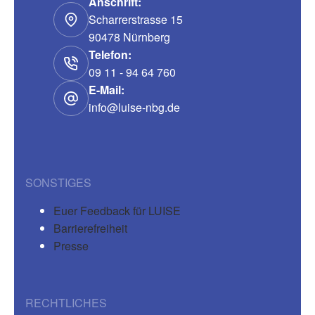
Anschrift:
Scharrerstrasse 15
90478 Nürnberg
Telefon:
09 11 - 94 64 760
E-Mail:
info@luise-nbg.de
SONSTIGES
Euer Feedback für LUISE
Barrierefreiheit
Presse
RECHTLICHES