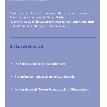
Veronika arbeitet seit
13 Jahren
mit Menschen mit psychischen
Erkrankungen in unterschiedlichen Settings.
Außerdem ist sie im
Beratungszentrum für seelische Gesundheit
in der Pfründnerstraße (ganz in der Nähe) tätig.
♿ Barrierefreiheit
Die Sprechstunde findet im
Keller
statt
Ein
Aufzug
ist vorhanden und rollstuhlgerecht
Die
barrierefreie Toilette
befindet sich im
Obergeschoss