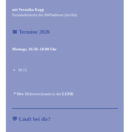
mit Veronika Kopp
Sozialarbeiterin der AWOarbewe (sie/ihr)
📅 Termine 2026
Montags, 16:30–18:00 Uhr
30.11.
📍
Ort:
Mehrzweckraum in der
LUISE
💬 Läuft bei dir?