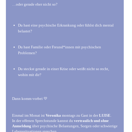
…oder gerade eher nicht so?
Du hast eine psychische Erkrankung oder fühlst dich mental
belastet?
Du hast Familie oder Freund*innen mit psychischen
Problemen?
Du steckst gerade in einer Krise oder weißt nicht so recht,
wohin mit dir?
Dann komm vorbei 💛
Einmal im Monat ist
Veronika
montags zu Gast in der
LUISE
.
In der offenen Sprechstunde kannst du
vertraulich und ohne
Anmeldung
über psychische Belastungen, Sorgen oder schwierige
Lebenssituationen sprechen.