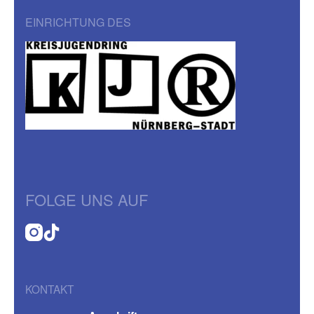
EINRICHTUNG DES
FOLGE UNS AUF
KONTAKT