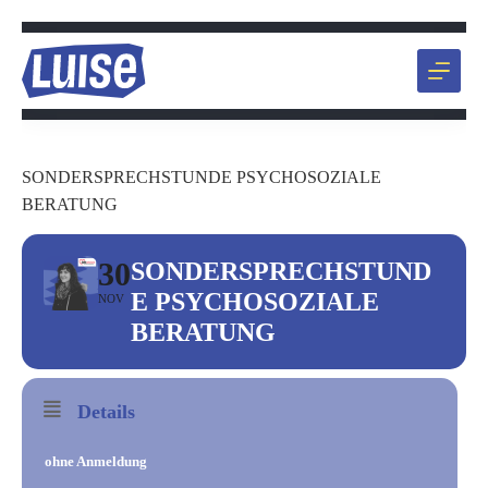
Zum
Inhalt
springen
SONDERSPRECHSTUNDE PSYCHOSOZIALE
BERATUNG
30
SONDERSPRECHSTUND
E PSYCHOSOZIALE
NOV
BERATUNG
Details
ohne Anmeldung