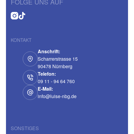
FOLGE UNS AUF
KONTAKT
Anschrift:
Scharrerstrasse 15
90478 Nürnberg
Telefon:
09 11 - 94 64 760
E-Mail:
info@luise-nbg.de
SONSTIGES