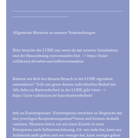
___________________________________________________
__________________________
Allgemeine Hinweise zu unseren Veranstaltungen:
Bitte besuche die LUISE nur, wenn du mit unseren Grundsätzen
und der Hausordnung einverstanden bist. –> https://luise-
cultfactory.de/ueber-uns/selbstverstandnis/
Können wir dich bei deinem Besuch in der LUISE irgendwie
unterstützen? Teile uns gerne deinen individuellen Bedarf mit.
Alle Infos zu Barrierefreiheit in der LUISE gibt’s hier. –>
https://luise-cultfactory.de/haus/barrierefreiheit/
Info zu Eintrittspreisen: Eintrittspreise entstehen in Absprache mit
den jeweiligen Kooperationspartner*innen und können deshalb
variieren. Meistens bitten wir um einen Eintritt in einer
Preisspanne nach Selbsteinschätzung, d.h. wer mehr hat, kann aus
Solidarität mehr geben und wer weniger hat, kann weniger geben.