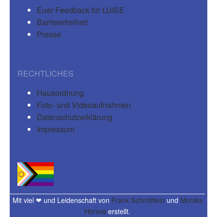
Euer Feedback für LUISE
Barrierefreiheit
Presse
RECHTLICHES
Hausordnung
Foto- und Videoaufnahmen
Datenschutzerklärung
Impressum
Mit viel ❤ und Leidenschaft von
Frank Schmittlein
und
Monika
Hörteis
erstellt.