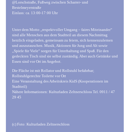
@Lorschstraße, Fußweg zwischen Scharrer- und
Bestelmeyerstraße
Einlass: ca. 13:00-17:00 Uhr
Unter dem Motto „respektvoller Umgang – faires Miteinander“
sind alle Menschen aus dem Stadtteil an diesem Nachmittag
herzlich eingeladen, gemeinsam zu feiern, sich kennenzulernen
und auszutauschen. Musik, Aktionen für Jung und Alt sowie
„Spiele für Viele“ sorgen für Unterhaltung und Spaß. Für den
gedeckten Tisch sind sie selbst zuständig. Aber auch Getränke und
Essen sind vor Ort im Angebot.
Die Fläche ist mit Rollator und Rollstuhl befahrbar;
Rollstuhlgerechte Toilette vor Ort
Eine Veranstaltung des Arbeitskreis KidS (Kooperationen im
Stadtteil)
Nähere Informationen: Kulturladen Zeltnerschloss Tel. 0911 / 47
29 45
(c) Foto: Kulturladen Zeltnerschloss