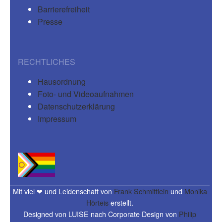
Barrierefreiheit
Presse
RECHTLICHES
Hausordnung
Foto- und Videoaufnahmen
Datenschutzerklärung
Impressum
Mit viel ❤ und Leidenschaft von
Frank Schmittlein
und
Monika
Hörteis
erstellt.
Designed von LUISE nach Corporate Design von
Philip