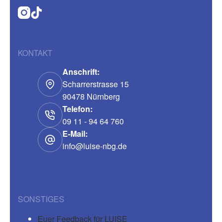
KONTAKT
Anschrift:
Scharrerstrasse 15
90478 Nürnberg
Telefon:
09 11 - 94 64 760
E-Mail:
info@luise-nbg.de
SONSTIGES
Euer Feedback für LUISE