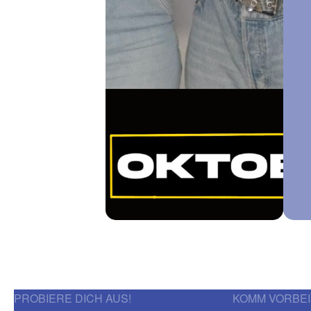
PROBIERE DICH AUS!
KOMM VORBEI