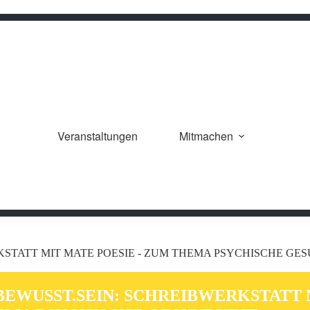
Veranstaltungen
Mitmachen
KSTATT MIT MATE POESIE - ZUM THEMA PSYCHISCHE GE
BEWUSST.SEIN: SCHREIBWERKSTATT M