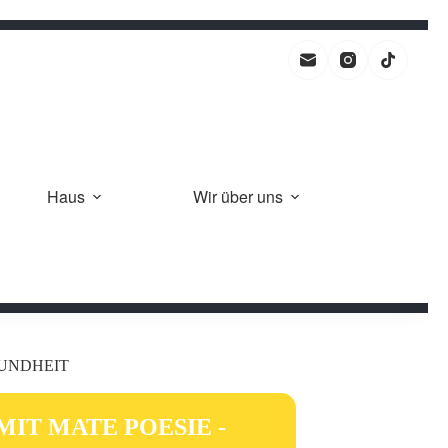
Haus
Wir über uns
SUNDHEIT
IT MATE POESIE -