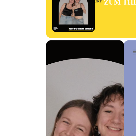
ZUM TH
OKT