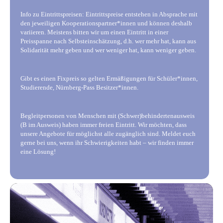
Info zu Eintrittspreisen: Eintrittspreise entstehen in Absprache mit
den jeweiligen Kooperationspartner*innen und können deshalb
variieren. Meistens bitten wir um einen Eintritt in einer
Preisspanne nach Selbsteinschätzung, d.h. wer mehr hat, kann aus
Solidarität mehr geben und wer weniger hat, kann weniger geben.
Gibt es einen Fixpreis so gelten Ermäßigungen für Schüler*innen,
Studierende, Nürnberg-Pass Besitzer*innen.
Begleitpersonen von Menschen mit (Schwer)behindertenausweis
(B im Ausweis) haben immer freien Eintritt. Wir möchten, dass
unsere Angebote für möglichst alle zugänglich sind. Meldet euch
gerne bei uns, wenn ihr Schwierigkeiten habt – wir finden immer
eine Lösung!