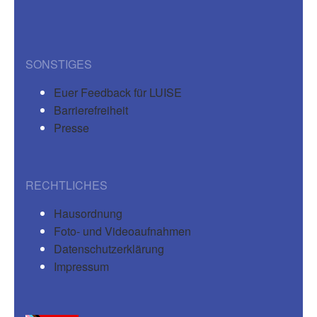
SONSTIGES
Euer Feedback für LUISE
Barrierefreiheit
Presse
RECHTLICHES
Hausordnung
Foto- und Videoaufnahmen
Datenschutzerklärung
Impressum