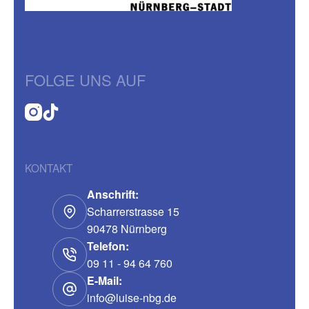
FOLGE UNS AUF
KONTAKT
Anschrift:
Scharrerstrasse 15
90478 Nürnberg
Telefon:
09 11 - 94 64 760
E-Mail:
info@luise-nbg.de