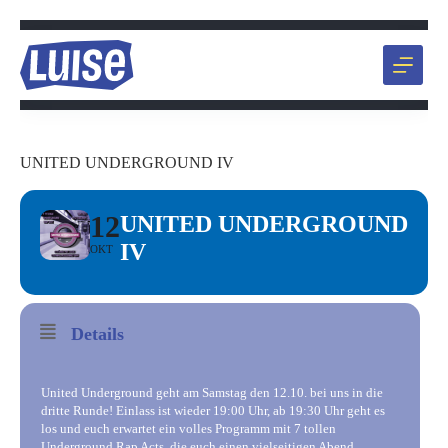
Zum
Inhalt
springen
UNITED UNDERGROUND IV
12
UNITED UNDERGROUND
IV
OKT
Details
United Underground geht am Samstag den 12.10. bei uns in die
dritte Runde! Einlass ist wieder 19:00 Uhr, ab 19:30 Uhr geht es
los und euch erwartet ein volles Programm mit 7 tollen
Underground Rap Acts, die euch einen vielseitigen Abend