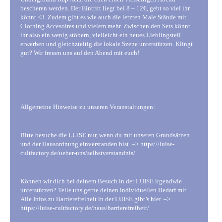
bescheren werden. Der Eintritt liegt bei 8 – 12€, gebt so viel ihr
könnt <3. Zudem gibt es wie auch die letzten Male Stände mit
Clothing Accesoires und vielem mehr. Zwischen den Sets könnt
ihr also ein wenig stöbern, vielleicht ein neues Lieblingsteil
erwerben und gleichzteitig die lokale Szene unterstützen. Klingt
gut? Wir freuen uns auf den Abend mit euch!
Allgemeine Hinweise zu unseren Veranstaltungen:
Bitte besuche die LUISE nur, wenn du mit unseren Grundsätzen
und der Hausordnung einverstanden bist. –> https://luise-
cultfactory.de/ueber-uns/selbstverstandnis/
Können wir dich bei deinem Besuch in der LUISE irgendwie
unterstützen? Teile uns gerne deinen individuellen Bedarf mit.
Alle Infos zu Barrierefreiheit in der LUISE gibt’s hier. –>
https://luise-cultfactory.de/haus/barrierefreiheit/