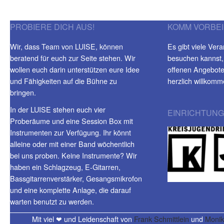
PROBIERE DICH AUS!
KOMM VORBEI
Wir, dass Team von LUISE, können
Es gibt viele Vera
beratend für euch zur Seite stehen. Wir
besuchen kannst,
wollen euch darin unterstützen eure Idee
offenen Angeboten
und Fähigkeiten auf die Bühne zu
herzlich willkomm
bringen.
In der LUISE stehen euch vier
EINRICHTUNG
Proberäume und eine Session Box mit
Instrumenten zur Verfügung. Ihr könnt
alleine oder mit einer Band wöchentlich
bei uns proben. Keine Instrumente? Wir
haben ein Schlagzeug, E-Gitarren,
Bassgitarrenverstärker, Gesangsmikrofon
und eine komplette Anlage, die darauf
warten benutzt zu werden.
Mit viel ❤ und Leidenschaft von
Frank Schmittlein
und
Monik