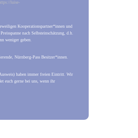
ttps://luise-
n jeweiligen Kooperationspartner*innen und
r Preisspanne nach Selbsteinschätzung, d.h.
ann weniger geben.
ierende, Nürnberg-Pass Besitzer*innen.
usweis) haben immer freien Eintritt. Wir
et euch gerne bei uns, wenn ihr