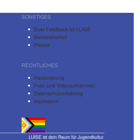
SONSTIGES
Euer Feedback für LUISE
Barrierefreiheit
Presse
RECHTLICHES
Hausordnung
Foto- und Videoaufnahmen
Datenschutzerklärung
Impressum
LUISE ist dein Raum für Jugendkultur.